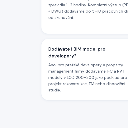
zpravidla 1–2 hodiny. Kompletní výstup (P
+ DWG) dodáváme do 5–10 pracovních dn
od skenování.
Dodáváte i BIM model pro
developery?
Ano, pro pražské developery a property
management firmy dodáváme IFC a RVT
modely v LOD 200–300 jako podklad pro
projekt rekonstrukce, FM nebo dispoziční
studie.