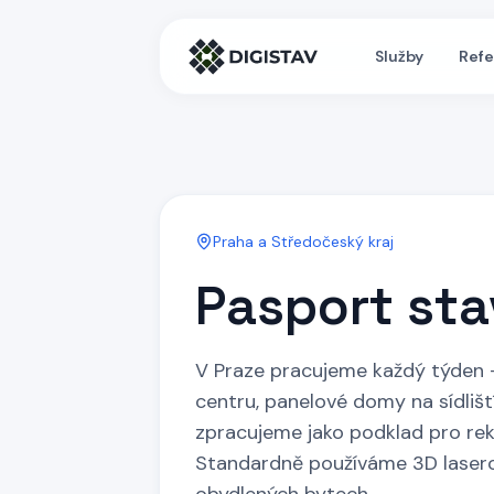
Služby
Ref
Praha a Středočeský kraj
Pasport st
V Praze pracujeme každý týden 
centru, panelové domy na sídlišt
zpracujeme jako podklad pro rekon
Standardně používáme 3D laserov