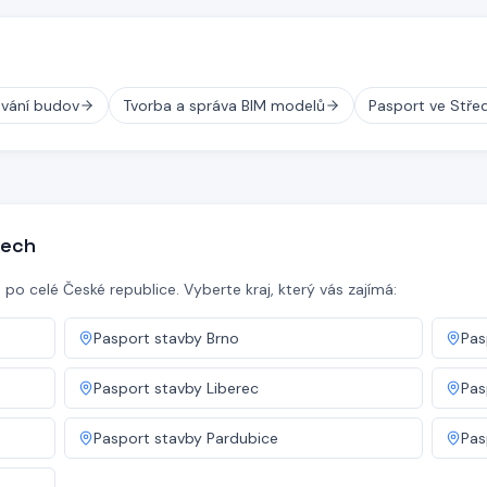
vání budov
Tvorba a správa BIM modelů
Pasport ve Stře
nech
o celé České republice. Vyberte kraj, který vás zajímá:
Pasport stavby
Brno
Pas
Pasport stavby
Liberec
Pas
Pasport stavby
Pardubice
Pas