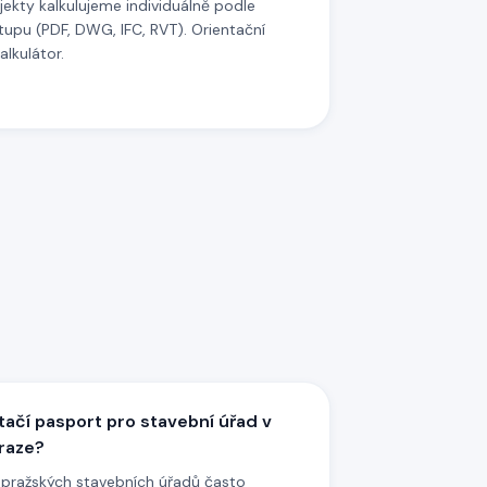
kty kalkulujeme individuálně podle
upu (PDF, DWG, IFC, RVT). Orientační
alkulátor.
tačí pasport pro stavební úřad v
raze?
 pražských stavebních úřadů často