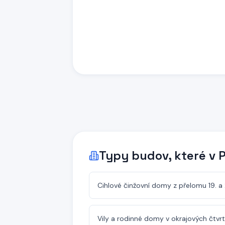
Typy budov, které
v 
Cihlové činžovní domy z přelomu 19. a 2
Vily a rodinné domy v okrajových čtvrt