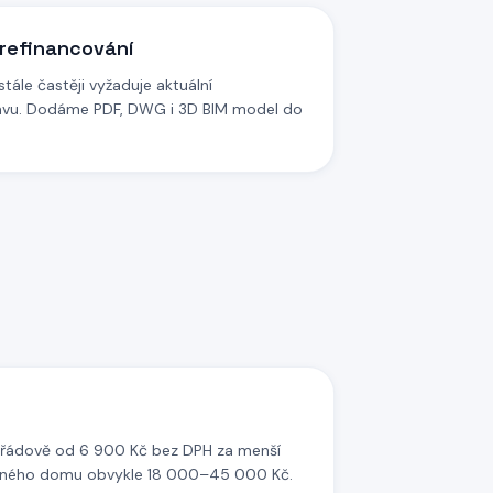
 refinancování
tále častěji vyžaduje aktuální
avu. Dodáme PDF, DWG i 3D BIM model do
á řádově od 6 900 Kč bez DPH za menší
inného domu obvykle 18 000–45 000 Kč.