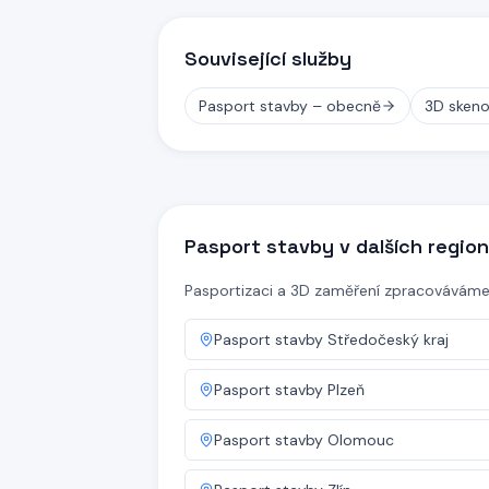
Související služby
Pasport stavby – obecně
3D skeno
Pasport stavby v dalších regio
Pasportizaci a 3D zaměření zpracováváme p
Pasport stavby
Středočeský kraj
Pasport stavby
Plzeň
Pasport stavby
Olomouc