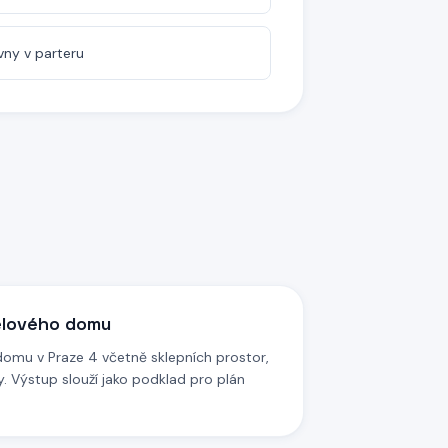
ny v parteru
elového domu
omu v Praze 4 včetně sklepních prostor,
 Výstup slouží jako podklad pro plán