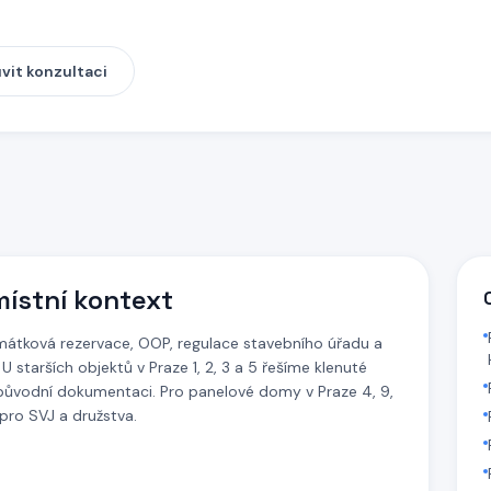
vit konzultaci
místní kontext
amátková rezervace, OOP, regulace stavebního úřadu a
 starších objektů v Praze 1, 2, 3 a 5 řešíme klenuté
 původní dokumentaci. Pro panelové domy v Praze 4, 9,
pro SVJ a družstva.