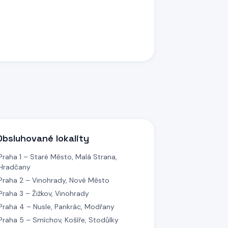
Obsluhované lokality
Praha 1 – Staré Město, Malá Strana,
Hradčany
Praha 2 – Vinohrady, Nové Město
Praha 3 – Žižkov, Vinohrady
Praha 4 – Nusle, Pankrác, Modřany
Praha 5 – Smíchov, Košíře, Stodůlky