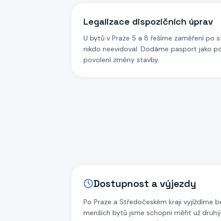
Legalizace dispozičních úprav
U bytů v Praze 5 a 8 řešíme zaměření po s
nikdo neevidoval. Dodáme pasport jako p
povolení změny stavby.
Dostupnost a výjezdy
Po Praze a Středočeském kraji vyjíždíme b
menších bytů jsme schopni měřit už druhý