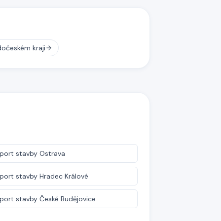
dočeském kraji
port stavby
Ostrava
port stavby
Hradec Králové
port stavby
České Budějovice