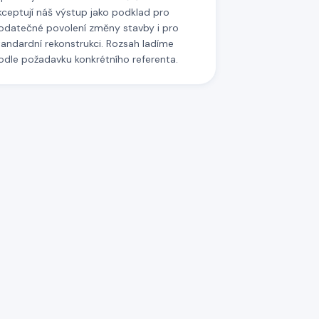
kceptují náš výstup jako podklad pro
odatečné povolení změny stavby i pro
tandardní rekonstrukci. Rozsah ladíme
odle požadavku konkrétního referenta.