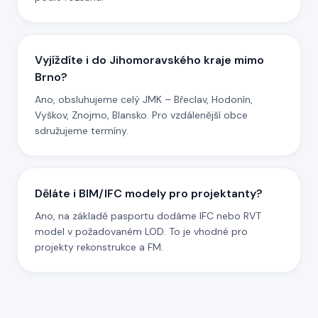
Vyjíždíte i do Jihomoravského kraje mimo
Brno?
Ano, obsluhujeme celý JMK – Břeclav, Hodonín,
Vyškov, Znojmo, Blansko. Pro vzdálenější obce
sdružujeme termíny.
Děláte i BIM/IFC modely pro projektanty?
Ano, na základě pasportu dodáme IFC nebo RVT
model v požadovaném LOD. To je vhodné pro
projekty rekonstrukce a FM.