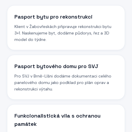
Pasport bytu pro rekonstrukci
Klient v Žabovřeskách připravuje rekonstrukci bytu
3+1. Naskenujeme byt, dodáme půdorys, řez a 3D
model do týdne.
Pasport bytového domu pro SVJ
Pro SVJ v Brně-Líšni dodáme dokumentaci celého
panelového domu jako podklad pro plán oprav a
rekonstrukci výtahu.
Funkcionalistická vila s ochranou
památek