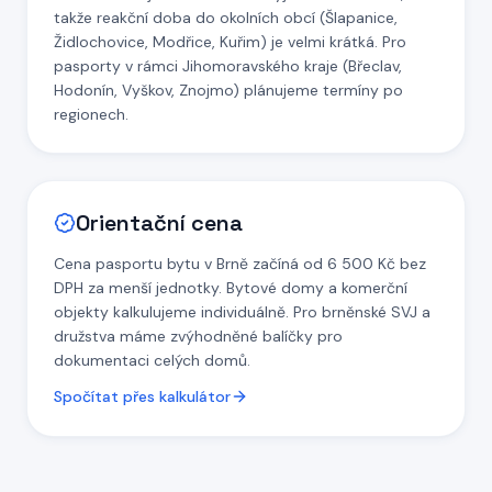
takže reakční doba do okolních obcí (Šlapanice,
Židlochovice, Modřice, Kuřim) je velmi krátká. Pro
pasporty v rámci Jihomoravského kraje (Břeclav,
Hodonín, Vyškov, Znojmo) plánujeme termíny po
regionech.
Orientační cena
Cena pasportu bytu v Brně začíná od 6 500 Kč bez
DPH za menší jednotky. Bytové domy a komerční
objekty kalkulujeme individuálně. Pro brněnské SVJ a
družstva máme zvýhodněné balíčky pro
dokumentaci celých domů.
Spočítat přes kalkulátor