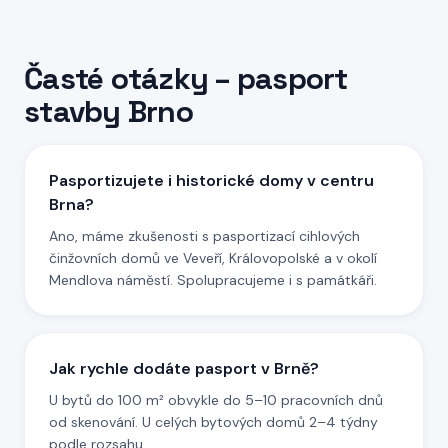
Časté otázky – pasport
stavby
Brno
Pasportizujete i historické domy v centru
Brna?
Ano, máme zkušenosti s pasportizací cihlových
činžovních domů ve Veveří, Královopolské a v okolí
Mendlova náměstí. Spolupracujeme i s památkáři.
Jak rychle dodáte pasport v Brně?
U bytů do 100 m² obvykle do 5–10 pracovních dnů
od skenování. U celých bytových domů 2–4 týdny
podle rozsahu.