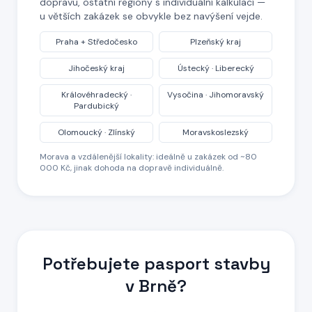
dopravu, ostatní regiony s individuální kalkulací —
u větších zakázek se obvykle bez navýšení vejde.
Praha + Středočesko
Plzeňský kraj
Jihočeský kraj
Ústecký · Liberecký
Královéhradecký ·
Vysočina · Jihomoravský
Pardubický
Olomoucký · Zlínský
Moravskoslezský
Morava a vzdálenější lokality: ideálně u zakázek od ~80
000 Kč, jinak dohoda na dopravě individuálně.
Potřebujete pasport stavby
v Brně
?