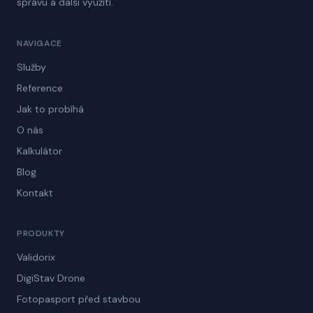
správu a další využití.
NAVIGACE
Služby
Reference
Jak to probíhá
O nás
Kalkulátor
Blog
Kontakt
PRODUKTY
Validorix
DigiStav Drone
Fotopasport před stavbou