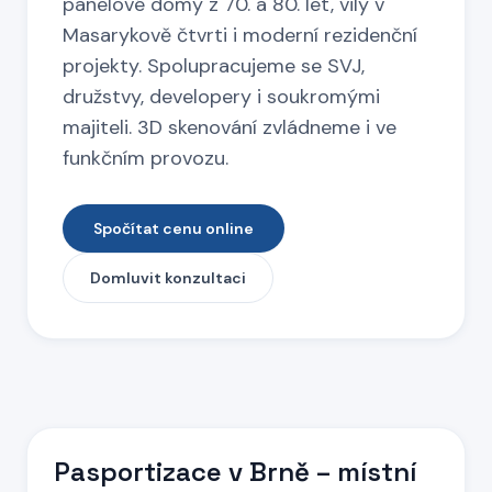
panelové domy z 70. a 80. let, vily v
Masarykově čtvrti i moderní rezidenční
projekty. Spolupracujeme se SVJ,
družstvy, developery i soukromými
majiteli. 3D skenování zvládneme i ve
funkčním provozu.
Spočítat cenu online
Domluvit konzultaci
Pasportizace
v Brně
– místní