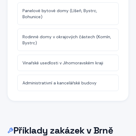
Panelové bytové domy (Líšeň, Bystrc,
Bohunice)
Rodinné domy v okrajových částech (Komín,
Bystrc)
Vinařské usedlosti v Jihomoravském kraji
Administrativní a kancelářské budovy
Příklady zakázek
v Brně