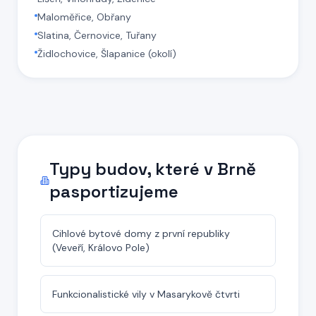
Maloměřice, Obřany
Slatina, Černovice, Tuřany
Židlochovice, Šlapanice (okolí)
Typy budov, které
v Brně
pasportizujeme
Cihlové bytové domy z první republiky
(Veveří, Královo Pole)
Funkcionalistické vily v Masarykově čtvrti