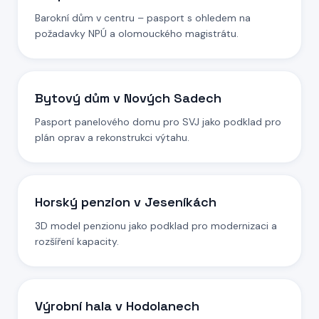
Barokní dům v centru – pasport s ohledem na
požadavky NPÚ a olomouckého magistrátu.
Bytový dům v Nových Sadech
Pasport panelového domu pro SVJ jako podklad pro
plán oprav a rekonstrukci výtahu.
Horský penzion v Jeseníkách
3D model penzionu jako podklad pro modernizaci a
rozšíření kapacity.
Výrobní hala v Hodolanech