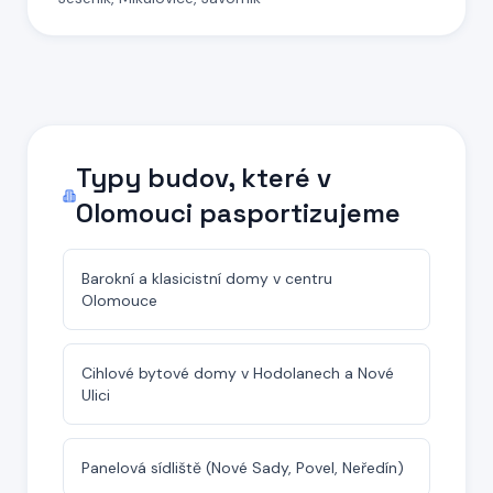
Typy budov, které
v
Olomouci
pasportizujeme
Barokní a klasicistní domy v centru
Olomouce
Cihlové bytové domy v Hodolanech a Nové
Ulici
Panelová sídliště (Nové Sady, Povel, Neředín)