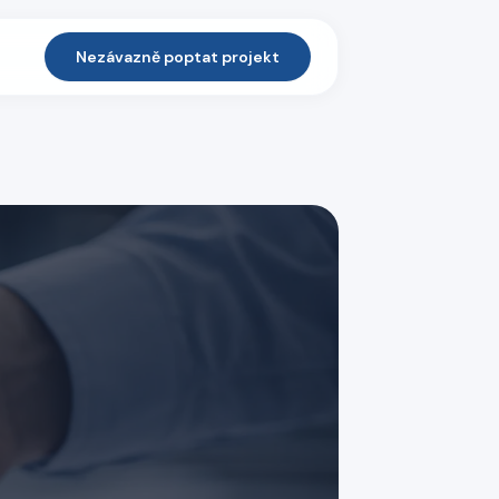
Nezávazně poptat projekt