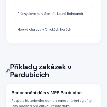
Průmyslové haly Semtín, Lázně Bohdaneč
Horské chalupy v Orlických horách
Příklady zakázek
v
Pardubicích
Renesanční dům v MPR Pardubice
Pasport historického domu s renesančními sgrafity
jako podklad pro citlivou rekonstrukci.