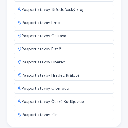
Pasport stavby
Středočeský kraj
Pasport stavby
Brno
Pasport stavby
Ostrava
Pasport stavby
Plzeň
Pasport stavby
Liberec
Pasport stavby
Hradec Králové
Pasport stavby
Olomouc
Pasport stavby
České Budějovice
Pasport stavby
Zlín