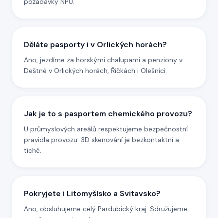
požadavky NPÚ.
Děláte pasporty i v Orlických horách?
Ano, jezdíme za horskými chalupami a penziony v
Deštné v Orlických horách, Říčkách i Olešnici.
Jak je to s pasportem chemického provozu?
U průmyslových areálů respektujeme bezpečnostní
pravidla provozu. 3D skenování je bezkontaktní a
tiché.
Pokryjete i Litomyšlsko a Svitavsko?
Ano, obsluhujeme celý Pardubický kraj. Sdružujeme