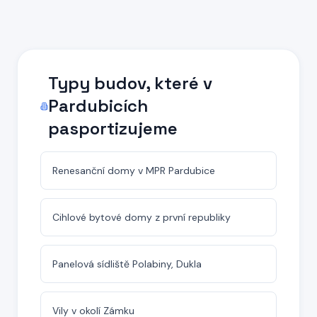
Typy budov, které
v
Pardubicích
pasportizujeme
Renesanční domy v MPR Pardubice
Cihlové bytové domy z první republiky
Panelová sídliště Polabiny, Dukla
Vily v okolí Zámku