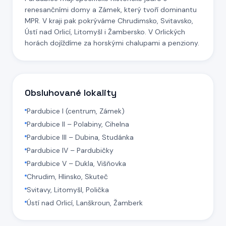
renesančními domy a Zámek, který tvoří dominantu
MPR. V kraji pak pokrýváme Chrudimsko, Svitavsko,
Ústí nad Orlicí, Litomyšl i Žambersko. V Orlických
horách dojíždíme za horskými chalupami a penziony.
Obsluhované lokality
Pardubice I (centrum, Zámek)
Pardubice II – Polabiny, Cihelna
Pardubice III – Dubina, Studánka
Pardubice IV – Pardubičky
Pardubice V – Dukla, Višňovka
Chrudim, Hlinsko, Skuteč
Svitavy, Litomyšl, Polička
Ústí nad Orlicí, Lanškroun, Žamberk