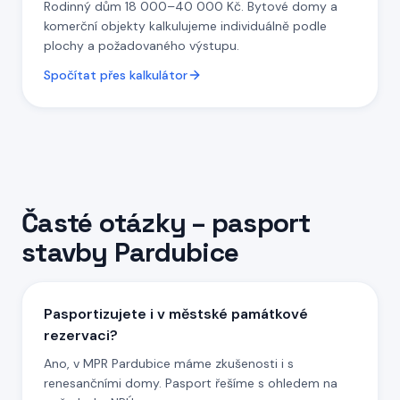
Rodinný dům 18 000–40 000 Kč. Bytové domy a
komerční objekty kalkulujeme individuálně podle
plochy a požadovaného výstupu.
Spočítat přes kalkulátor
Časté otázky – pasport
stavby
Pardubice
Pasportizujete i v městské památkové
rezervaci?
Ano, v MPR Pardubice máme zkušenosti i s
renesančními domy. Pasport řešíme s ohledem na