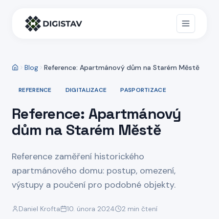
Blog
Reference: Apartmánový dům na Starém Městě
REFERENCE
DIGITALIZACE
PASPORTIZACE
Reference: Apartmánový
dům na Starém Městě
Reference zaměření historického
apartmánového domu: postup, omezení,
výstupy a poučení pro podobné objekty.
Daniel Krofta
10. února 2024
2
min čtení