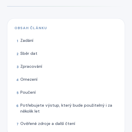
OBSAH ČLÁNKU
Zadání
1
Sběr dat
2
Zpracování
3
Omezení
4
Poučení
5
Potřebujete výstup, který bude použitelný i za
6
několik let
Ověřené zdroje a další čtení
7