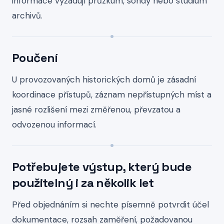
informace vyžadují průzkum, sondy nebo studium
archivů.
Poučení
U provozovaných historických domů je zásadní
koordinace přístupů, záznam nepřístupných míst a
jasné rozlišení mezi změřenou, převzatou a
odvozenou informací.
Potřebujete výstup, který bude
použitelný i za několik let
Před objednáním si nechte písemně potvrdit účel
dokumentace, rozsah zaměření, požadovanou