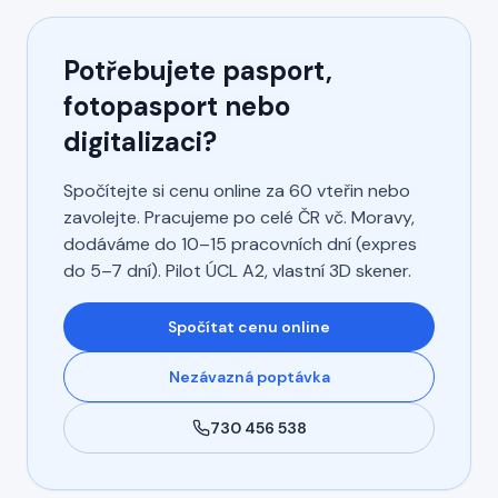
Potřebujete pasport,
fotopasport nebo
digitalizaci?
Spočítejte si cenu online za 60 vteřin nebo
zavolejte. Pracujeme po celé ČR vč. Moravy,
dodáváme do 10–15 pracovních dní (expres
do 5–7 dní). Pilot ÚCL A2, vlastní 3D skener.
Spočítat cenu online
Nezávazná poptávka
730 456 538