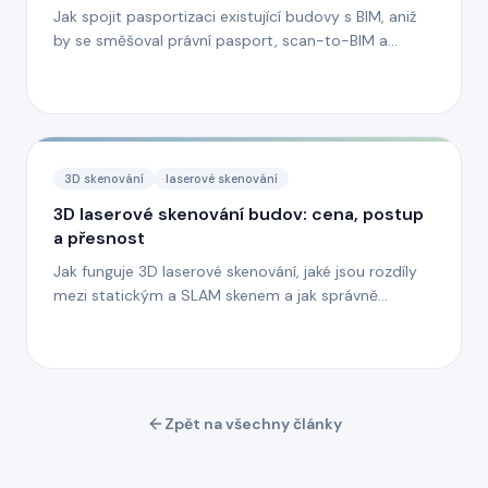
Jak spojit pasportizaci existující budovy s BIM, aniž
by se směšoval právní pasport, scan-to-BIM a
provozní model.
3D skenování
laserové skenování
3D laserové skenování budov: cena, postup
a přesnost
Jak funguje 3D laserové skenování, jaké jsou rozdíly
mezi statickým a SLAM skenem a jak správně
definovat přesnost.
Zpět na všechny články