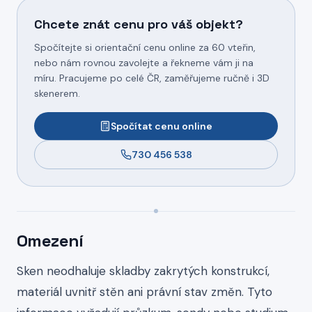
Chcete znát cenu pro váš objekt?
Spočítejte si orientační cenu online za 60 vteřin,
nebo nám rovnou zavolejte a řekneme vám ji na
míru. Pracujeme po celé ČR, zaměřujeme ručně i 3D
skenerem.
Spočítat cenu online
730 456 538
Omezení
Sken neodhaluje skladby zakrytých konstrukcí,
materiál uvnitř stěn ani právní stav změn. Tyto