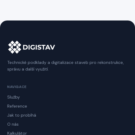
Technické podklady a digitalizace staveb pro rekonstrukce,
správu a další využití.
NAVIGACE
Služby
Reference
Jak to probíhá
O nás
Kalkulátor