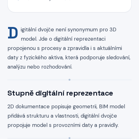
D
igitální dvojče není synonymum pro 3D
model. Jde o digitální reprezentaci
propojenou s procesy a zpravidla i s aktuálními
daty z fyzického aktiva, která podporuje sledování,
analýzu nebo rozhodování.
Stupně digitální reprezentace
2D dokumentace popisuje geometrii, BIM model
přidává strukturu a vlastnosti, digitální dvojče
propojuje model s provozními daty a pravidly.