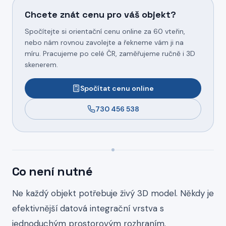
Chcete znát cenu pro váš objekt?
Spočítejte si orientační cenu online za 60 vteřin,
nebo nám rovnou zavolejte a řekneme vám ji na
míru. Pracujeme po celé ČR, zaměřujeme ručně i 3D
skenerem.
Spočítat cenu online
730 456 538
Co není nutné
Ne každý objekt potřebuje živý 3D model. Někdy je
efektivnější datová integrační vrstva s
jednoduchým prostorovým rozhraním.