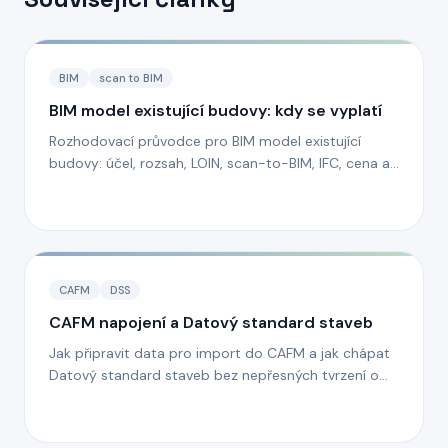
BIM
scan to BIM
BIM model existující budovy: kdy se vyplatí
Rozhodovací průvodce pro BIM model existující
budovy: účel, rozsah, LOIN, scan-to-BIM, IFC, cena a
návratnost.
CAFM
DSS
CAFM napojení a Datový standard staveb
Jak připravit data pro import do CAFM a jak chápat
Datový standard staveb bez nepřesných tvrzení o
univerzální povinnosti.