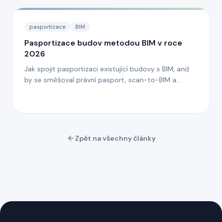
pasportizace
BIM
Pasportizace budov metodou BIM v roce
2026
Jak spojit pasportizaci existující budovy s BIM, aniž
by se směšoval právní pasport, scan-to-BIM a
provozní model.
Zpět na všechny články