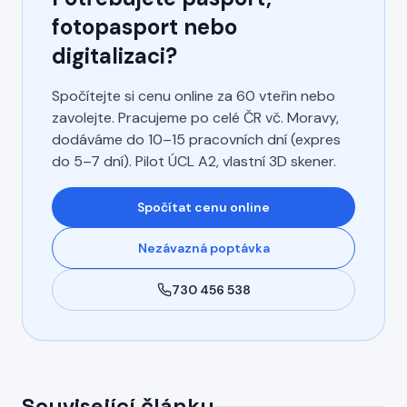
fotopasport nebo
digitalizaci?
Spočítejte si cenu online za 60 vteřin nebo
zavolejte. Pracujeme po celé ČR vč. Moravy,
dodáváme do 10–15 pracovních dní (expres
do 5–7 dní). Pilot ÚCL A2, vlastní 3D skener.
Spočítat cenu online
Nezávazná poptávka
730 456 538
Související články