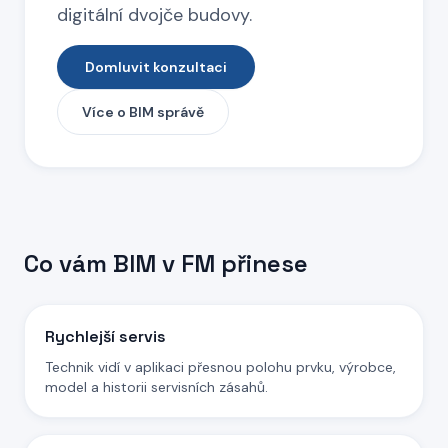
digitální dvojče budovy.
Domluvit konzultaci
Více o BIM správě
Co vám BIM v FM přinese
Rychlejší servis
Technik vidí v aplikaci přesnou polohu prvku, výrobce,
model a historii servisních zásahů.