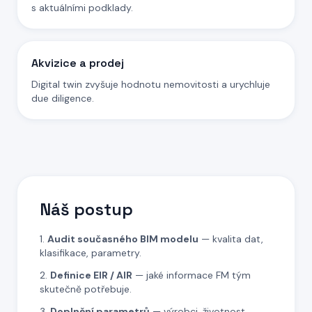
s aktuálními podklady.
Akvizice a prodej
Digital twin zvyšuje hodnotu nemovitosti a urychluje
due diligence.
Náš postup
Audit současného BIM modelu
— kvalita dat,
klasifikace, parametry.
Definice EIR / AIR
— jaké informace FM tým
skutečně potřebuje.
Doplnění parametrů
— výrobci, životnost,