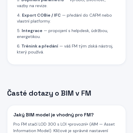
vazby na revize.
Export COBie / IFC
— předání do CAFM nebo
vlastní platformy.
Integrace
— propojení s helpdesk, údržbou,
energetikou.
Trénink a předání
— váš FM tým získá nástroj,
který používá.
Časté dotazy o BIM v FM
Jaký BIM model je vhodný pro FM?
Pro FM stačí LOD 300 s LOI »provozní« (AIM — Asset
Information Model). Klíčové je správné nastavení