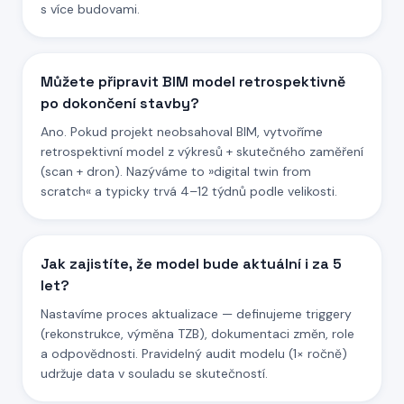
s více budovami.
Můžete připravit BIM model retrospektivně
po dokončení stavby?
Ano. Pokud projekt neobsahoval BIM, vytvoříme
retrospektivní model z výkresů + skutečného zaměření
(scan + dron). Nazýváme to »digital twin from
scratch« a typicky trvá 4–12 týdnů podle velikosti.
Jak zajistíte, že model bude aktuální i za 5
let?
Nastavíme proces aktualizace — definujeme triggery
(rekonstrukce, výměna TZB), dokumentaci změn, role
a odpovědnosti. Pravidelný audit modelu (1× ročně)
udržuje data v souladu se skutečností.