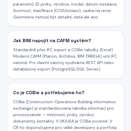
parametrů: ID prvku, výrobce, model, datum instalace,
životnost, klasifikace (CCI/Uniclass), vazba na revizi.
Geometrie nemusí být detailní, data ale ano.
Jak BIM napojit na CAFM systém?
Standardně přes IFC export a COBie tabulky (Excel).
Moderní CAFM (Planon, Archibus, IBM TRIRIGA) umí IFC
nativně. Pro vlastní nástroj využíváme REST API nebo
databázový export (PostgreSQL/SQL Server).
Co je COBie a potřebujeme ho?
COBie (Construction-Operations Building information
exchange) je standardizovaná tabulka informací pro
provozovatele — místnosti, prvky, výrobci,
dokumenty, kontakty. V UK/USA je COBie povinné. V
ČR ho doporučujeme pro velké developery a portfolia