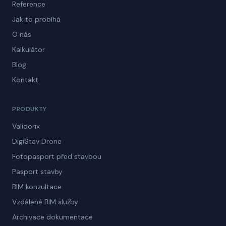
Reference
Jak to probíhá
O nás
Kalkulátor
Blog
Kontakt
PRODUKTY
Validorix
DigiStav Drone
Fotopasport před stavbou
Pasport stavby
BIM konzultace
Vzdálené BIM služby
Archivace dokumentace