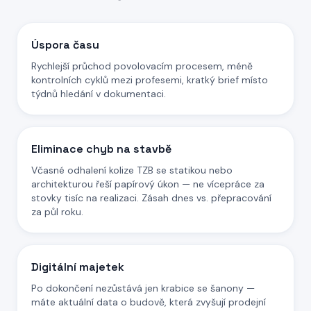
Úspora času
Rychlejší průchod povolovacím procesem, méně
kontrolních cyklů mezi profesemi, kratký brief místo
týdnů hledání v dokumentaci.
Eliminace chyb na stavbě
Včasné odhalení kolize TZB se statikou nebo
architekturou řeší papírový úkon — ne vícepráce za
stovky tisíc na realizaci. Zásah dnes vs. přepracování
za půl roku.
Digitální majetek
Po dokončení nezůstává jen krabice se šanony —
máte aktuální data o budově, která zvyšují prodejní