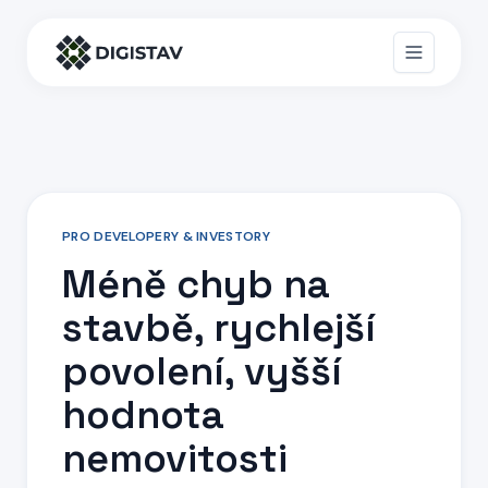
PRO DEVELOPERY & INVESTORY
Méně chyb na
stavbě, rychlejší
povolení, vyšší
hodnota
nemovitosti