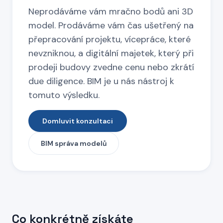
Neprodáváme vám mračno bodů ani 3D
model. Prodáváme vám čas ušetřený na
přepracování projektu, vícepráce, které
nevzniknou, a digitální majetek, který při
prodeji budovy zvedne cenu nebo zkrátí
due diligence. BIM je u nás nástroj k
tomuto výsledku.
Domluvit konzultaci
BIM správa modelů
Co konkrétně získáte