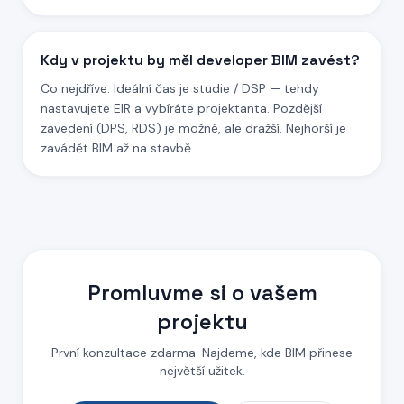
Kdy v projektu by měl developer BIM zavést?
Co nejdříve. Ideální čas je studie / DSP — tehdy
nastavujete EIR a vybíráte projektanta. Pozdější
zavedení (DPS, RDS) je možné, ale dražší. Nejhorší je
zavádět BIM až na stavbě.
Promluvme si o vašem
projektu
První konzultace zdarma. Najdeme, kde BIM přinese
největší užitek.