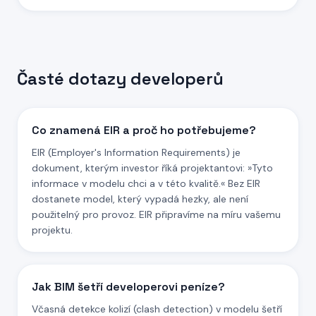
Časté dotazy developerů
Co znamená EIR a proč ho potřebujeme?
EIR (Employer's Information Requirements) je
dokument, kterým investor říká projektantovi: »Tyto
informace v modelu chci a v této kvalitě.« Bez EIR
dostanete model, který vypadá hezky, ale není
použitelný pro provoz. EIR připravíme na míru vašemu
projektu.
Jak BIM šetří developerovi peníze?
Včasná detekce kolizí (clash detection) v modelu šetří