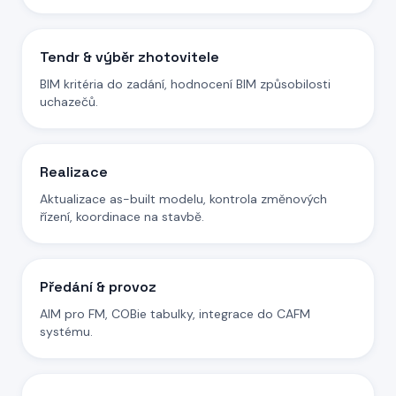
Tendr & výběr zhotovitele
BIM kritéria do zadání, hodnocení BIM způsobilosti
uchazečů.
Realizace
Aktualizace as-built modelu, kontrola změnových
řízení, koordinace na stavbě.
Předání & provoz
AIM pro FM, COBie tabulky, integrace do CAFM
systému.