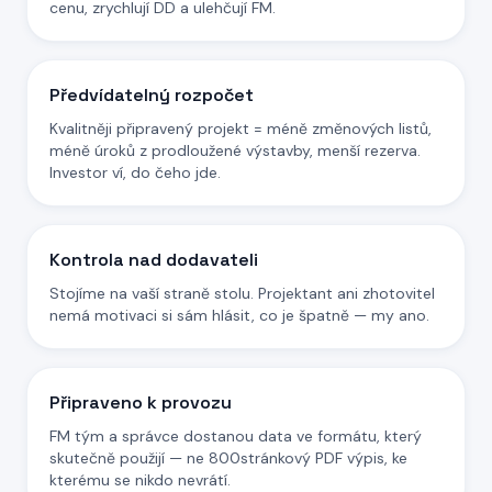
cenu, zrychlují DD a ulehčují FM.
Předvídatelný rozpočet
Kvalitněji připravený projekt = méně změnových listů,
méně úroků z prodloužené výstavby, menší rezerva.
Investor ví, do čeho jde.
Kontrola nad dodavateli
Stojíme na vaší straně stolu. Projektant ani zhotovitel
nemá motivaci si sám hlásit, co je špatně — my ano.
Připraveno k provozu
FM tým a správce dostanou data ve formátu, který
skutečně použijí — ne 800stránkový PDF výpis, ke
kterému se nikdo nevrátí.