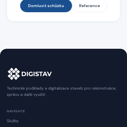
Domluvit schůzku
Reference
Technické podklady a digitalizace staveb pro rekonstrukce,
správu a další využití.
NAVIGACE
Služby