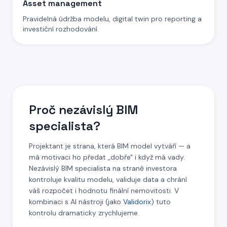
Asset management
Pravidelná údržba modelu, digital twin pro reporting a
investiční rozhodování.
Proč nezávislý BIM
specialista?
Projektant je strana, která BIM model vytváří — a
má motivaci ho předat „dobře" i když má vady.
Nezávislý BIM specialista na straně investora
kontroluje kvalitu modelu, validuje data a chrání
váš rozpočet i hodnotu finální nemovitosti. V
kombinaci s AI nástroji (jako
Validorix
) tuto
kontrolu dramaticky zrychlujeme.