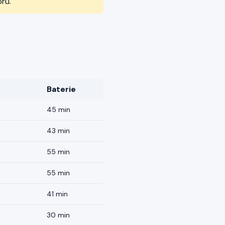
ru.
Baterie
45 min
43 min
55 min
55 min
41 min
30 min