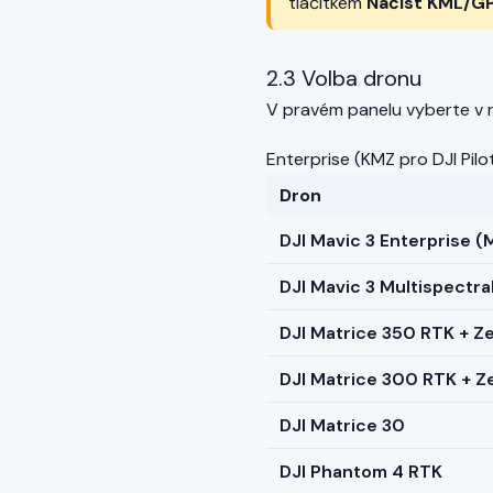
tlačítkem
Načíst KML/G
2.3 Volba dronu
V pravém panelu vyberte v 
Enterprise (KMZ pro DJI Pilo
Dron
DJI Mavic 3 Enterprise (
DJI Mavic 3 Multispectr
DJI Matrice 350 RTK + Z
DJI Matrice 300 RTK + 
DJI Matrice 30
DJI Phantom 4 RTK