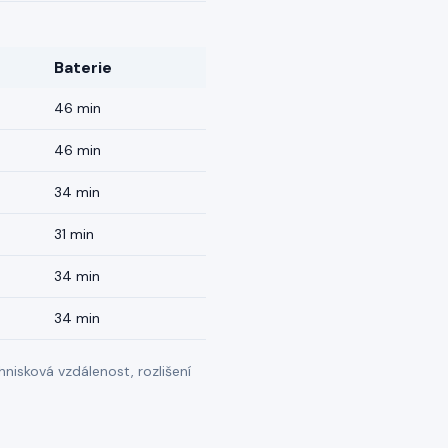
Baterie
46 min
46 min
34 min
31 min
34 min
34 min
nisková vzdálenost, rozlišení