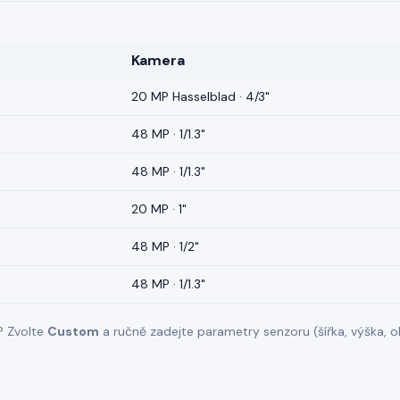
Kamera
20 MP Hasselblad · 4/3"
48 MP · 1/1.3"
48 MP · 1/1.3"
20 MP · 1"
48 MP · 1/2"
48 MP · 1/1.3"
? Zvolte
Custom
a ručně zadejte parametry senzoru (šířka, výška, oh