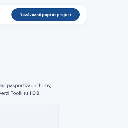
Nezávazně poptat projekt
í pasportizační firmy,
verzi Toolkitu
1.0.9
.