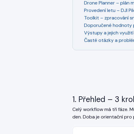
Drone Planner – plán m
Provedení letu – DJI Pilo
Toolkit – zpracování s
Doporučené hodnoty p
Výstupy a jejich využití
Časté otázky a probl
1. Přehled – 3 kr
Celý workflow má tři fáze. Mů
den. Doba je orientační pro 