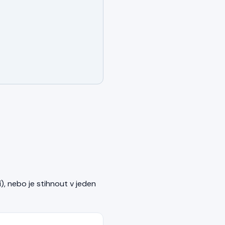
í), nebo je stihnout v jeden