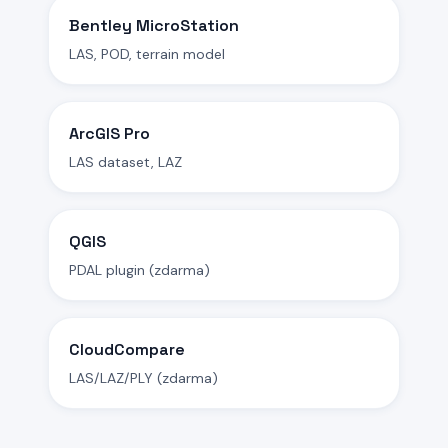
Bentley MicroStation
LAS, POD, terrain model
ArcGIS Pro
LAS dataset, LAZ
QGIS
PDAL plugin (zdarma)
CloudCompare
LAS/LAZ/PLY (zdarma)