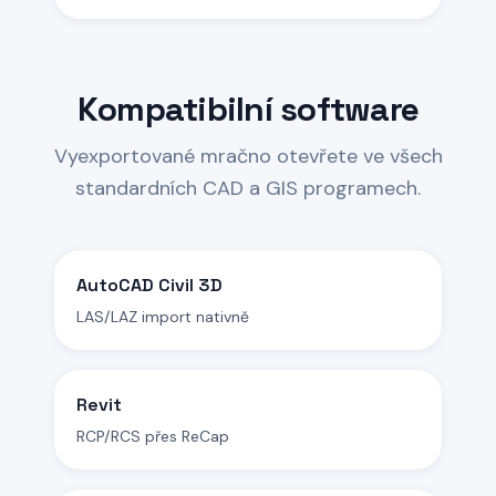
Kompatibilní software
Vyexportované mračno otevřete ve všech
standardních CAD a GIS programech.
AutoCAD Civil 3D
LAS/LAZ import nativně
Revit
RCP/RCS přes ReCap