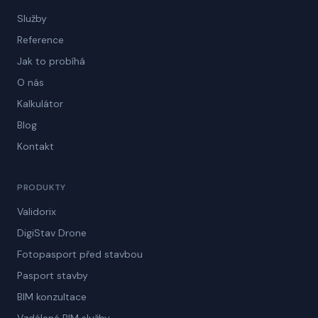
Služby
Reference
Jak to probíhá
O nás
Kalkulátor
Blog
Kontakt
PRODUKTY
Validorix
DigiStav Drone
Fotopasport před stavbou
Pasport stavby
BIM konzultace