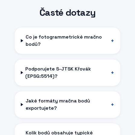
Časté dotazy
Co je fotogrammetrické mračno
+
bodů?
Podporujete S-JTSK Křovák
+
(EPSG:5514)?
Jaké formáty mračna bodů
+
exportujete?
Kolik bodů obsahuje typické