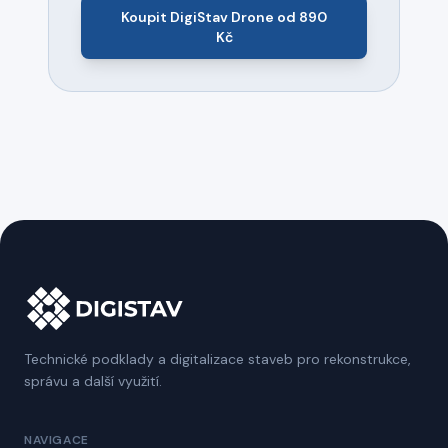
Koupit DigiStav Drone od 890
Kč
Technické podklady a digitalizace staveb pro rekonstrukce,
správu a další využití.
NAVIGACE