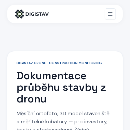
DIGISTAV DRONE · CONSTRUCTION MONITORING
Dokumentace
průběhu stavby z
dronu
Měsíční ortofoto, 3D model staveniště
a měřitelné kubatury — pro investory,
banky a stavbyvedoucí. Žádný