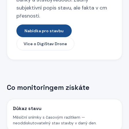
subjektivní popis stavu, ale fakta v cm
přesnosti.
Nabídka pro stavbu
Více o DigiStav Drone
Co monitoringem získáte
Důkaz stavu
Měsíční snímky s časovým razítkem —
neoddiskutovatelný stav stavby v daný den.