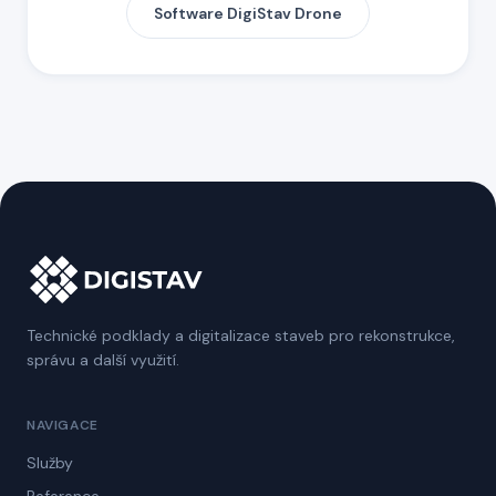
Software DigiStav Drone
Technické podklady a digitalizace staveb pro rekonstrukce,
správu a další využití.
NAVIGACE
Služby