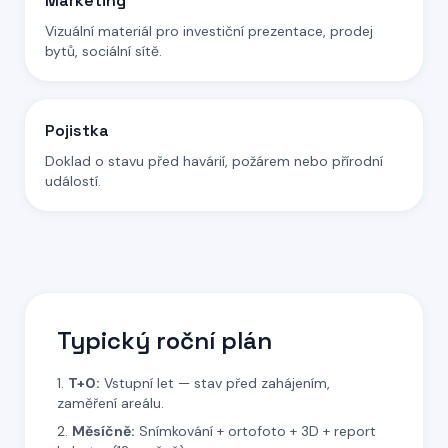
Marketing
Vizuální materiál pro investiční prezentace, prodej
bytů, sociální sítě.
Pojistka
Doklad o stavu před havárií, požárem nebo přírodní
událostí.
Typický roční plán
T+0:
Vstupní let — stav před zahájením,
zaměření areálu.
Měsíčně:
Snímkování + ortofoto + 3D + report