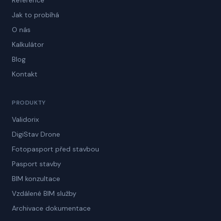
Reference
Jak to probíhá
O nás
Kalkulátor
Blog
Kontakt
PRODUKTY
Validorix
DigiStav Drone
Fotopasport před stavbou
Pasport stavby
BIM konzultace
Vzdálené BIM služby
Archivace dokumentace