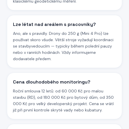
klasickému geodetickému měření.
Lze létat nad areálem s pracovníky?
Ano, ale s pravidly. Drony do 250 g (Mini 4 Pro) lze
používat skoro všude. Větší stroje vyžadují koordinaci
se stavbyvedoucím — typicky během polední pauzy
nebo v ranních hodinách. Vždy informujeme
dodavatele předem.
Cena dlouhodobého monitoringu?
Roční smlouva 12 letů: od 60 000 Kč pro malou
stavbu (RD), od 180 000 Kč pro bytový dům, od 350
000 Kč pro velký developerský projekt. Cena se vrátí
již při první kontrole skryté vady nebo kubatury.